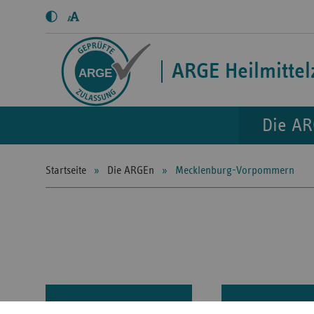
Kontrastmodus
Schriftgröße
aktivieren
anpassen
ARGE Heilmitte
Die A
Startseite
Die ARGEn
Mecklenburg-Vorpommern