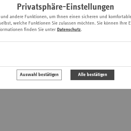
Privatsphäre-Einstellungen
T
Ergotherapie
P
und andere Funktionen, um Ihnen einen sicheren und komfortabl
elbst, welche Funktionen Sie zulassen möchten. Sie können Ihre Ei
formationen finden Sie unter
Datenschutz
.
Auswahl bestätigen
Alle bestätigen
rg-Vorpommern