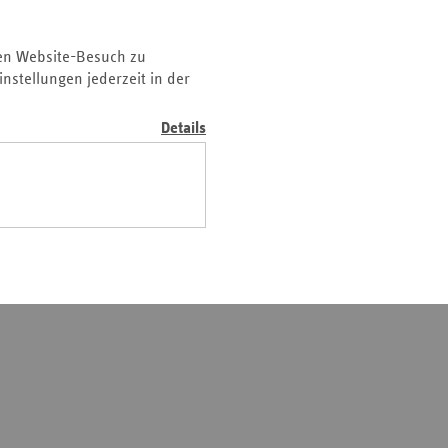
odologie
Ernährungstherapie
en Website-Besuch zu
nstellungen jederzeit in der
Details